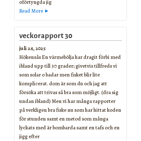
oförtyngda jig
Read More ►
veckorapport 30
juli 24, 2025
Hökensås En värmebölja har dragit förbi med
ibland upp till 30 grader; givetvis tillfreds vi
som solar o badar men fisket blir lite
komplicerat. dom är som du och jag att
försöka att trivas så bra som möjligt. (dra sig
undan ibland) Men vi har många rapporter
på verkligen bra fiske nu som har hittat koden
för stunden samt en metod som många
lyckats med är bombarda samt en tafs och en
jigg efter