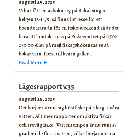
augusti 29, 2025
Vi har fått en avbokning på Baltakstugan
helgen 12-14/9, så finns intresse för ett
boende nära ån för en fiske-weekend så är det
bara att kontakta oss på Fiskecentret på 0502-
230 00 eller på mejl fiska@hokensas.se så
bokar vi in. Först till kvarn gäller...
Read More ►
Lägesrapport v.35
augusti 28, 2025
Det börjar närma sig höstfiske på riktigt i våra
vatten. Allt mer rapporter om aktiva fiskar
och trevlig fiske! Vattentempen är nu runt 15
grader i de flesta vatten, vilket börjar närma