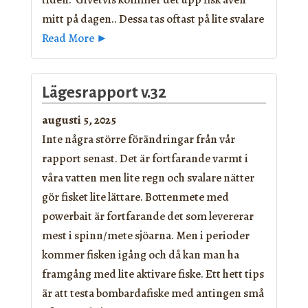
mitt på dagen.. Dessa tas oftast på lite svalare
Read More ►
Lägesrapport v.32
augusti 5, 2025
Inte några större förändringar från vår
rapport senast. Det är fortfarande varmt i
våra vatten men lite regn och svalare nätter
gör fisket lite lättare. Bottenmete med
powerbait är fortfarande det som levererar
mest i spinn/mete sjöarna. Men i perioder
kommer fisken igång och då kan man ha
framgång med lite aktivare fiske. Ett hett tips
är att testa bombardafiske med antingen små