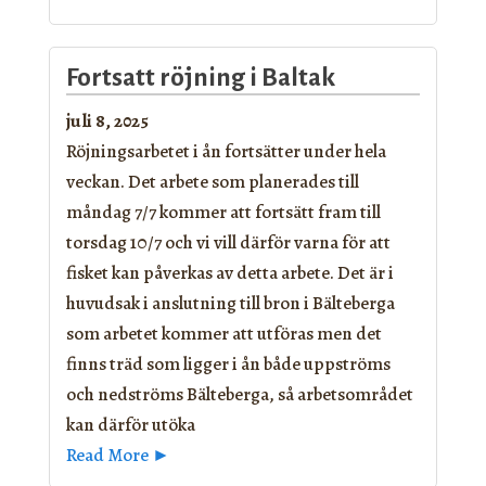
Fortsatt röjning i Baltak
juli 8, 2025
Röjningsarbetet i ån fortsätter under hela
veckan. Det arbete som planerades till
måndag 7/7 kommer att fortsätt fram till
torsdag 10/7 och vi vill därför varna för att
fisket kan påverkas av detta arbete. Det är i
huvudsak i anslutning till bron i Bälteberga
som arbetet kommer att utföras men det
finns träd som ligger i ån både uppströms
och nedströms Bälteberga, så arbetsområdet
kan därför utöka
Read More ►