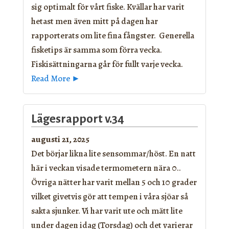
sig optimalt för vårt fiske. Kvällar har varit
hetast men även mitt på dagen har
rapporterats om lite fina fångster. Generella
fisketips är samma som förra vecka.
Fiskisättningarna går för fullt varje vecka.
Read More ►
Lägesrapport v.34
augusti 21, 2025
Det börjar likna lite sensommar/höst. En natt
här i veckan visade termometern nära 0..
Övriga nätter har varit mellan 5 och 10 grader
vilket givetvis gör att tempen i våra sjöar så
sakta sjunker. Vi har varit ute och mätt lite
under dagen idag (Torsdag) och det varierar