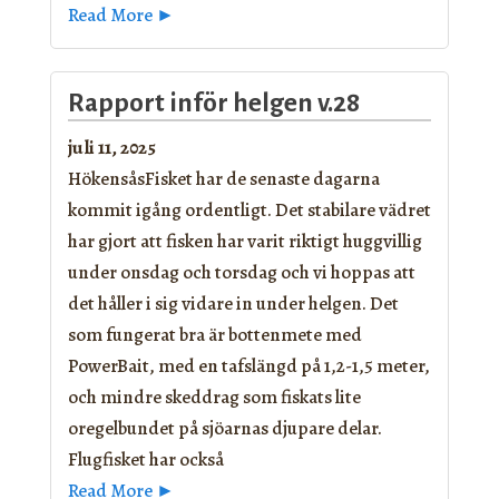
Read More ►
Rapport inför helgen v.28
juli 11, 2025
HökensåsFisket har de senaste dagarna
kommit igång ordentligt. Det stabilare vädret
har gjort att fisken har varit riktigt huggvillig
under onsdag och torsdag och vi hoppas att
det håller i sig vidare in under helgen. Det
som fungerat bra är bottenmete med
PowerBait, med en tafslängd på 1,2-1,5 meter,
och mindre skeddrag som fiskats lite
oregelbundet på sjöarnas djupare delar.
Flugfisket har också
Read More ►