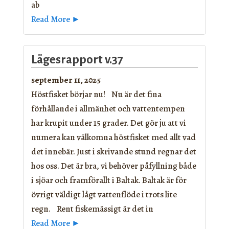
ab
Read More ►
Lägesrapport v.37
september 11, 2025
Höstfisket börjar nu! Nu är det fina
förhållande i allmänhet och vattentempen
har krupit under 15 grader. Det gör ju att vi
numera kan välkomna höstfisket med allt vad
det innebär. Just i skrivande stund regnar det
hos oss. Det är bra, vi behöver påfyllning både
i sjöar och framförallt i Baltak. Baltak är för
övrigt väldigt lågt vattenflöde i trots lite
regn. Rent fiskemässigt är det in
Read More ►