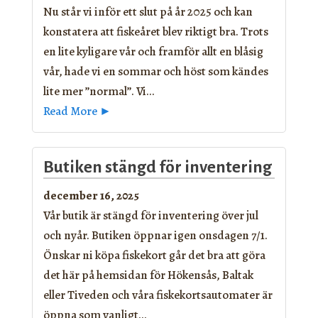
Nu står vi inför ett slut på år 2025 och kan
konstatera att fiskeåret blev riktigt bra. Trots
en lite kyligare vår och framför allt en blåsig
vår, hade vi en sommar och höst som kändes
lite mer ”normal”. Vi…
Read More ►
Butiken stängd för inventering
december 16, 2025
Vår butik är stängd för inventering över jul
och nyår. Butiken öppnar igen onsdagen 7/1.
Önskar ni köpa fiskekort går det bra att göra
det här på hemsidan för Hökensås, Baltak
eller Tiveden och våra fiskekortsautomater är
öppna som vanligt…