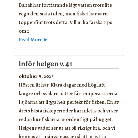
Baltak har fortfarande lågt vatten trots lite
regn den sista tiden, men fisket har varit
toppenfint trots detta. Vill ni ha färska tips
om f
Read More ►
Inför helgen v. 41
oktober 9, 2025
Hösten är här. Klara dagar med hög luft,
längre och svalare nätter får temperaturerna
i sjöarna att ligga helt perfekt för fisken. En av
årets bästa fiskeperioder har inletts och vi ser
redan hur fiskarna är ordentligt på hugget.
Helgens väder ser ut att bli riktigt bra, och vi
hoppas att många passar på att utnyttja