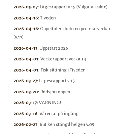
2026-05-07
:
Lägesrapport v.19 (Vulgata i sikte)
2026-04-16
:
Tiveden
2026-04-16
:
Öppettider i butiken premiärveckan
(v.17)
2026-04-13
:
Uppstart 2026
2026-04-01
:
Veckorapport vecka 14
2026-04-01
:
Fiskisättning i Tiveden
2026-03-27
:
Lägesrapport v.13
2026-03-20
:
Rödsjön öppen
2026-03-17
:
VARNING!
2026-03-16
:
Våren är på ingång
2026-02-27
:
Butiken stängd helgen v.09