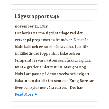
Lägesrapport v.46
november 12, 2025
Det börjar närma sig vinterläge vad det
verkar på prognoserna framöver. Det spås
både kallt och ev. snö i nästa vecka. Just för
tillfället är det toppenfint fiske och en
temperatur i våra vatten som fiskarna gillar.
Runt 6 grader är det just nu. Man gör nog
klokt i att passa på denna vecka och helg att
fiska innan det blir för sent och Kung Bore tar
över och kyler ner våra vatten. Det har
Read More ►