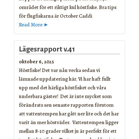
området för ett riktigt kul höstfiske. Bra tips
för flugfiskarna är October Caddi
Read More ►
Lägesrapport v.41
oktober 6, 2025
Höstfiske! Det var nån vecka sedan vi
lämnade uppdatering här. Vi har haft fullt
upp med det härliga höstfisket och våra
underbara gäster! Det är inte mycket som
förändrats sen senaste rapporten förutom
att vattentempen har gått ner lite och det har
varit än mer höstväder. Vattentempen ligger
mellan 8-10 grader vilket ju är perfekt för ett