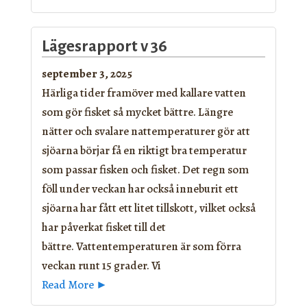
Lägesrapport v 36
september 3, 2025
Härliga tider framöver med kallare vatten
som gör fisket så mycket bättre. Längre
nätter och svalare nattemperaturer gör att
sjöarna börjar få en riktigt bra temperatur
som passar fisken och fisket. Det regn som
föll under veckan har också inneburit ett
sjöarna har fått ett litet tillskott, vilket också
har påverkat fisket till det
bättre. Vattentemperaturen är som förra
veckan runt 15 grader. Vi
Read More ►