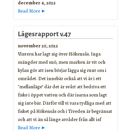
december 4, 2025
Read More ►
Lägesrapport v.47
november 20, 2025
Vintern har lagt sig över Hökensås. Inga
mängder med snö, men marken är vit och
kylan gör att isen börjar lägga sig runt om i
området. Det innebär också att vi är i ett
"mellanläge" där det är svårt att bedriva ett
fiske i öppet vatten och där isarna som lagt
sig inte bär. Därför vill vi vara tydliga med att
fisket på Hökensås och i Tiveden är begränsat
och att vi än så länge avråder från allt isf
Read More ►