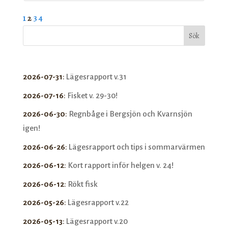
1
2
3
4
Sök
2026-07-31
:
Lägesrapport v.31
2026-07-16
:
Fisket v. 29-30!
2026-06-30
:
Regnbåge i Bergsjön och Kvarnsjön
igen!
2026-06-26
:
Lägesrapport och tips i sommarvärmen
2026-06-12
:
Kort rapport inför helgen v. 24!
2026-06-12
:
Rökt fisk
2026-05-26
:
Lägesrapport v.22
2026-05-13
:
Lägesrapport v.20