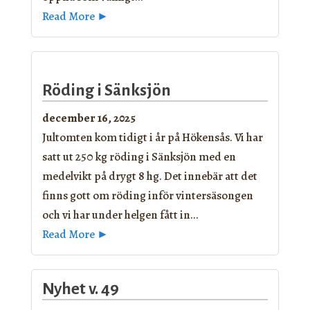
Read More ►
Röding i Sänksjön
december 16, 2025
Jultomten kom tidigt i år på Hökensås. Vi har
satt ut 250 kg röding i Sänksjön med en
medelvikt på drygt 8 hg. Det innebär att det
finns gott om röding inför vintersäsongen
och vi har under helgen fått in…
Read More ►
Nyhet v. 49