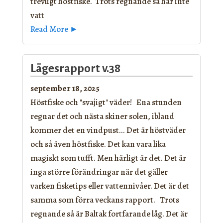
trevligt höstfiske. Trots regnande så har inte
vatt
Read More ►
Lägesrapport v.38
september 18, 2025
Höstfiske och "svajigt" väder! Ena stunden
regnar det och nästa skiner solen, ibland
kommer det en vindpust... Det är höstväder
och så även höstfiske. Det kan vara lika
magiskt som tufft. Men härligt är det. Det är
inga större förändringar när det gäller
varken fisketips eller vattennivåer. Det är det
samma som förra veckans rapport. Trots
regnande så är Baltak fortfarande låg. Det är