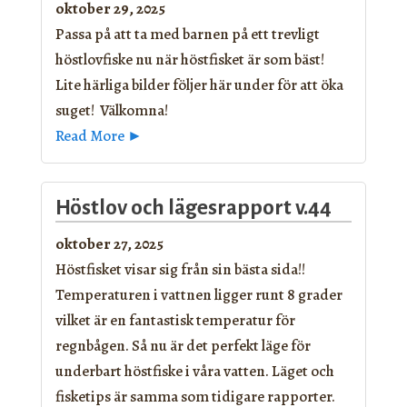
oktober 29, 2025
Passa på att ta med barnen på ett trevligt
höstlovfiske nu när höstfisket är som bäst!
Lite härliga bilder följer här under för att öka
suget! Välkomna!
Read More ►
Höstlov och lägesrapport v.44
oktober 27, 2025
Höstfisket visar sig från sin bästa sida!!
Temperaturen i vattnen ligger runt 8 grader
vilket är en fantastisk temperatur för
regnbågen. Så nu är det perfekt läge för
underbart höstfiske i våra vatten. Läget och
fisketips är samma som tidigare rapporter.