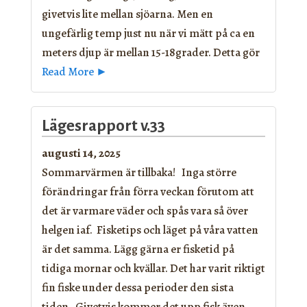
givetvis lite mellan sjöarna. Men en
ungefärlig temp just nu när vi mätt på ca en
meters djup är mellan 15-18grader. Detta gör
Read More ►
Lägesrapport v.33
augusti 14, 2025
Sommarvärmen är tillbaka! Inga större
förändringar från förra veckan förutom att
det är varmare väder och spås vara så över
helgen iaf. Fisketips och läget på våra vatten
är det samma. Lägg gärna er fisketid på
tidiga mornar och kvällar. Det har varit riktigt
fin fiske under dessa perioder den sista
tiden. Givetvis kommer det upp fisk även