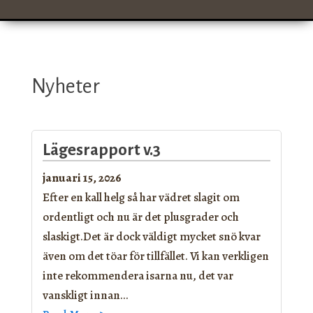
Nyheter
Lägesrapport v.3
januari 15, 2026
Efter en kall helg så har vädret slagit om
ordentligt och nu är det plusgrader och
slaskigt.Det är dock väldigt mycket snö kvar
även om det töar för tillfället. Vi kan verkligen
inte rekommendera isarna nu, det var
vanskligt innan…