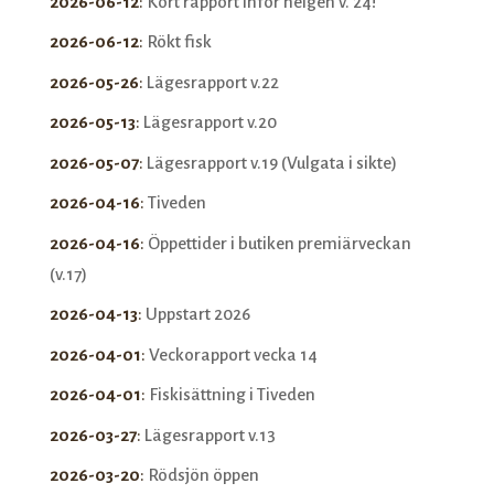
2026-06-12
:
Kort rapport inför helgen v. 24!
2026-06-12
:
Rökt fisk
2026-05-26
:
Lägesrapport v.22
2026-05-13
:
Lägesrapport v.20
2026-05-07
:
Lägesrapport v.19 (Vulgata i sikte)
2026-04-16
:
Tiveden
2026-04-16
:
Öppettider i butiken premiärveckan
(v.17)
2026-04-13
:
Uppstart 2026
2026-04-01
:
Veckorapport vecka 14
2026-04-01
:
Fiskisättning i Tiveden
2026-03-27
:
Lägesrapport v.13
2026-03-20
:
Rödsjön öppen