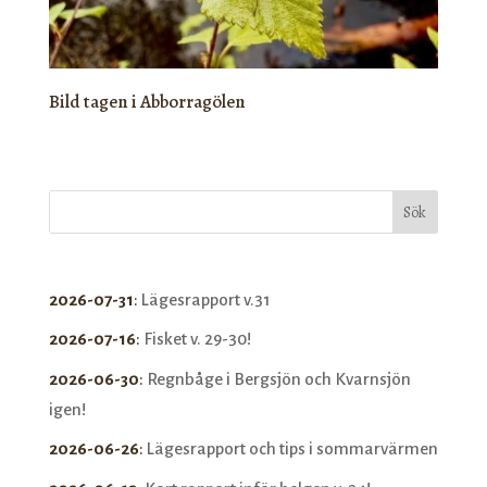
Bild tagen i Abborragölen
Sök
2026-07-31
:
Lägesrapport v.31
2026-07-16
:
Fisket v. 29-30!
2026-06-30
:
Regnbåge i Bergsjön och Kvarnsjön
igen!
2026-06-26
:
Lägesrapport och tips i sommarvärmen