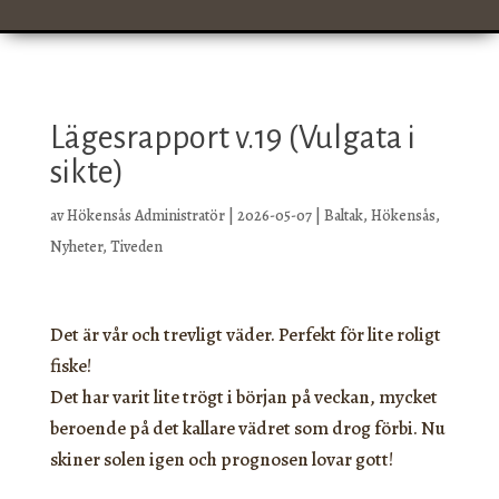
Lägesrapport v.19 (Vulgata i
sikte)
av
Hökensås Administratör
|
2026-05-07
|
Baltak
,
Hökensås
,
Nyheter
,
Tiveden
Det är vår och trevligt väder. Perfekt för lite roligt
fiske!
Det har varit lite trögt i början på veckan, mycket
beroende på det kallare vädret som drog förbi. Nu
skiner solen igen och prognosen lovar gott!