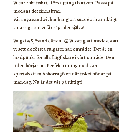
Vi har rökt fisk till försäljning i butiken. Passa på
medans det finns kvar.
Våra nya sandwichar har gjort succé och är riktigt
smarriga om vi får säga det själva!
Vulgata/Sjösandslända! 👏 Vi kan glatt meddela att
vi sett de första vulgatorna i området. Det är en
höjdpunkt för alla flugfiskare i vårt område. Den
tiden börjar nu. Perfekt timing med vårt
specialvatten Abborragölen där fisket börjar på
måndag. Nu är det vår på riktigt!