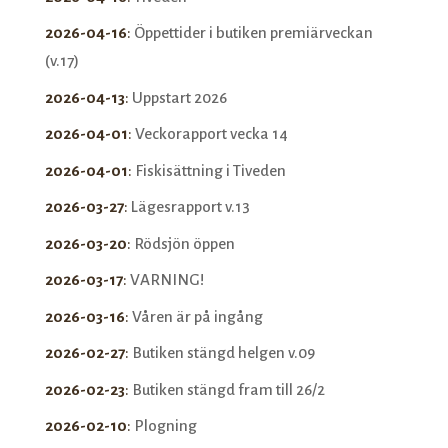
2026-04-16
:
Öppettider i butiken premiärveckan
(v.17)
2026-04-13
:
Uppstart 2026
2026-04-01
:
Veckorapport vecka 14
2026-04-01
:
Fiskisättning i Tiveden
2026-03-27
:
Lägesrapport v.13
2026-03-20
:
Rödsjön öppen
2026-03-17
:
VARNING!
2026-03-16
:
Våren är på ingång
2026-02-27
:
Butiken stängd helgen v.09
2026-02-23
:
Butiken stängd fram till 26/2
2026-02-10
:
Plogning