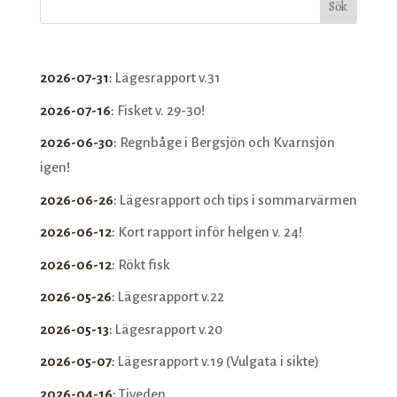
Sök
2026-07-31
:
Lägesrapport v.31
2026-07-16
:
Fisket v. 29-30!
2026-06-30
:
Regnbåge i Bergsjön och Kvarnsjön
igen!
2026-06-26
:
Lägesrapport och tips i sommarvärmen
2026-06-12
:
Kort rapport inför helgen v. 24!
2026-06-12
:
Rökt fisk
2026-05-26
:
Lägesrapport v.22
2026-05-13
:
Lägesrapport v.20
2026-05-07
:
Lägesrapport v.19 (Vulgata i sikte)
2026-04-16
:
Tiveden