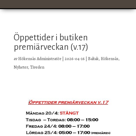
Öppettider i butiken
premiärveckan (v.17)
av
Hökensås Administratör
|
2026-04-16
|
Baltak
,
Hökensås
,
Nyheter
,
Tiveden