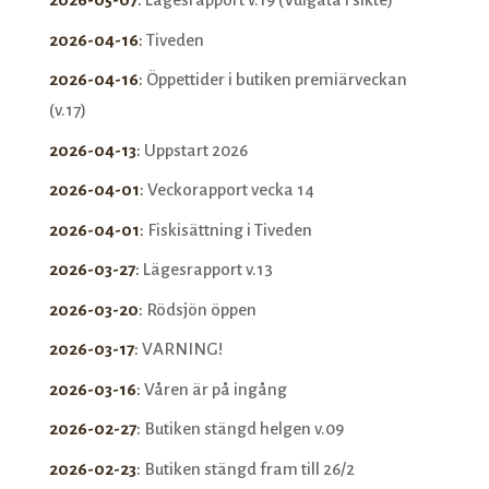
2026-04-16
:
Tiveden
2026-04-16
:
Öppettider i butiken premiärveckan
(v.17)
2026-04-13
:
Uppstart 2026
2026-04-01
:
Veckorapport vecka 14
2026-04-01
:
Fiskisättning i Tiveden
2026-03-27
:
Lägesrapport v.13
2026-03-20
:
Rödsjön öppen
2026-03-17
:
VARNING!
2026-03-16
:
Våren är på ingång
2026-02-27
:
Butiken stängd helgen v.09
2026-02-23
:
Butiken stängd fram till 26/2