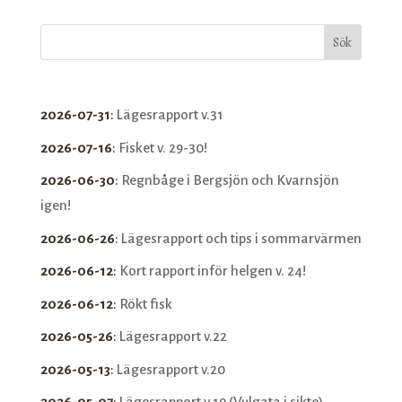
Sök
2026-07-31
:
Lägesrapport v.31
2026-07-16
:
Fisket v. 29-30!
2026-06-30
:
Regnbåge i Bergsjön och Kvarnsjön
igen!
2026-06-26
:
Lägesrapport och tips i sommarvärmen
2026-06-12
:
Kort rapport inför helgen v. 24!
2026-06-12
:
Rökt fisk
2026-05-26
:
Lägesrapport v.22
2026-05-13
:
Lägesrapport v.20
2026-05-07
:
Lägesrapport v.19 (Vulgata i sikte)