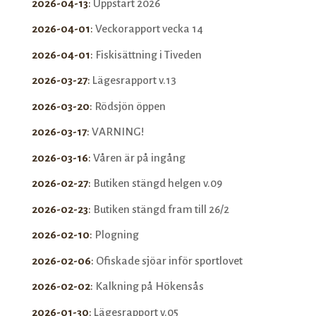
2026-04-13
:
Uppstart 2026
2026-04-01
:
Veckorapport vecka 14
2026-04-01
:
Fiskisättning i Tiveden
2026-03-27
:
Lägesrapport v.13
2026-03-20
:
Rödsjön öppen
2026-03-17
:
VARNING!
2026-03-16
:
Våren är på ingång
2026-02-27
:
Butiken stängd helgen v.09
2026-02-23
:
Butiken stängd fram till 26/2
2026-02-10
:
Plogning
2026-02-06
:
Ofiskade sjöar inför sportlovet
2026-02-02
:
Kalkning på Hökensås
2026-01-30
:
Lägesrapport v.05