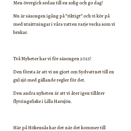
Men övergick sedan till en solig och go dag!
Nu är säsongen igång på ”riktigt” och vi kör på
med utsättningar i våra vatten varje vecka som vi
brukar.
Två Nyheter har vi för säsongen 2025!
Den första är att vi nu gjort om Sydvattnet till en
gul sjö med gällande regler för det.
Den andra nyheten är att vi åter igen tillåter
flytringsfiske i Lilla Havsjön.
Här på Hökensås har det när det kommer till