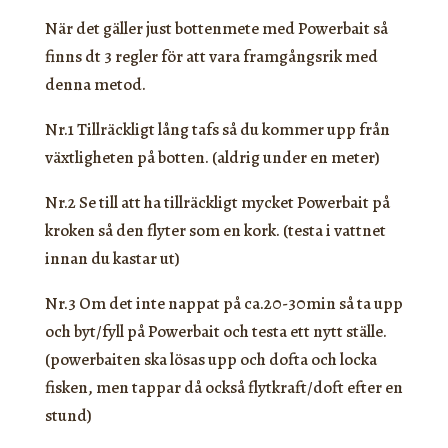
När det gäller just bottenmete med Powerbait så
finns dt 3 regler för att vara framgångsrik med
denna metod.
Nr.1 Tillräckligt lång tafs så du kommer upp från
växtligheten på botten. (aldrig under en meter)
Nr.2 Se till att ha tillräckligt mycket Powerbait på
kroken så den flyter som en kork. (testa i vattnet
innan du kastar ut)
Nr.3 Om det inte nappat på ca.20-30min så ta upp
och byt/fyll på Powerbait och testa ett nytt ställe.
(powerbaiten ska lösas upp och dofta och locka
fisken, men tappar då också flytkraft/doft efter en
stund)