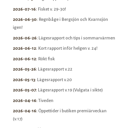
2026-07-16
:
Fisket v. 29-30!
2026-06-30
:
Regnbåge i Bergsjön och Kvarnsjön
igen!
2026-06-26
:
Lägesrapport och tips i sommarvärmen
2026-06-12
:
Kort rapport inför helgen v. 24!
2026-06-12
:
Rökt fisk
2026-05-26
:
Lägesrapport v.22
2026-05-13
:
Lägesrapport v.20
2026-05-07
:
Lägesrapport v.19 (Vulgata i sikte)
2026-04-16
:
Tiveden
2026-04-16
:
Öppettider i butiken premiärveckan
(v.17)