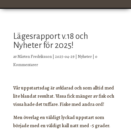
Lägesrapport v.18 och
Nyheter för 2025!
av
Mårten Fredriksson
|
2025-04-29
|
Nyheter
|
0
Kommentarer
Vår uppstartsdag är avklarad och som alltid med
lite blandat resultat. Vissa fick mänger av fisk och
vissa hade det tuffare. Fiske med andra ord!
Men överlag en väldigt lyckad uppstart som
började med en väldigt kall natt med -5 grader.