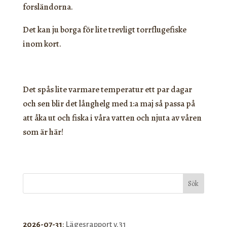
forsländorna.
Det kan ju borga för lite trevligt torrflugefiske
inom kort.
Det spås lite varmare temperatur ett par dagar
och sen blir det långhelg med 1:a maj så passa på
att åka ut och fiska i våra vatten och njuta av våren
som är här!
Sök
2026-07-31
:
Lägesrapport v.31