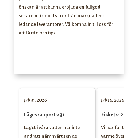
önskan är att kunna erbjuda en fullgod
servicebutik med varor från marknadens
ledande leverantörer. Välkomna in till oss för
att få råd och tips.
juli 31, 2026
juli 16, 2026
Lägesrapport v.31
Fisket v. 29-30!
Läget i våra vatten har inte
Vi har för tillfäll
ändrats nämnvärt sen de
värme över Åsen