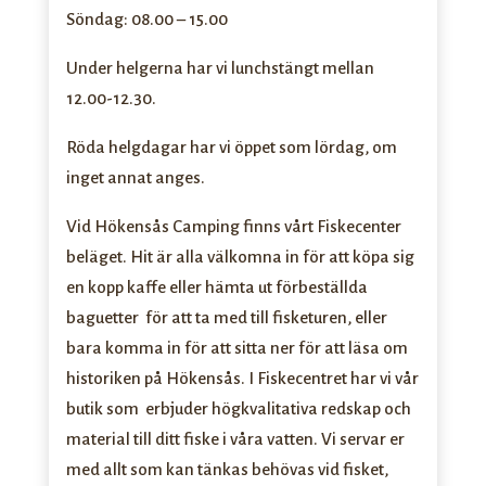
Söndag: 08.00 – 15.00
Under helgerna har vi lunchstängt mellan
12.00-12.30.
Röda helgdagar har vi öppet som lördag, om
inget annat anges.
Vid Hökensås Camping finns vårt Fiskecenter
beläget. Hit är alla välkomna in för att köpa sig
en kopp kaffe eller hämta ut förbeställda
baguetter för att ta med till fisketuren, eller
bara komma in för att sitta ner för att läsa om
historiken på Hökensås. I Fiskecentret har vi vår
butik som
erbjuder högkvalitativa redskap och
material till ditt fiske i våra vatten. Vi servar er
med allt som kan tänkas behövas vid fisket,