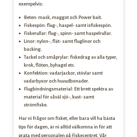
exempelvis:
Beten: mask, maggot och Power bait.
Fiskespön: flug-, haspel- samt isfiskespön.
Fiskerullar: flug-, spinn- samt haspelrullar.
Linor: nylon-, flät- samt fluglinor och
backing.
Tackel och småprylar: fiskedrag av alla typer,
krok, flöten, byhagel etc.
Konfektion: vadarjackor, stövlar samt
vadarbyxor och huvudbonader.
Flugbindningsmaterial: Ett brett spektra av
material för såväl sjö-, kust- samt
strömfiske.
Har ni frågor om fisket, eller bara vill ha bästa
tips för dagen, är ni alltid välkomna in för att
prata med personalen på Fiskecentret.
Vår