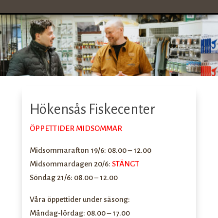
Hökensås Fiskecenter
ÖPPETTIDER MIDSOMMAR
Midsommarafton 19/6: 08.00 – 12.00
Midsommardagen 20/6:
STÄNGT
Söndag 21/6: 08.00 – 12.00
Våra öppettider under säsong:
Måndag-lördag: 08.00 – 17.00